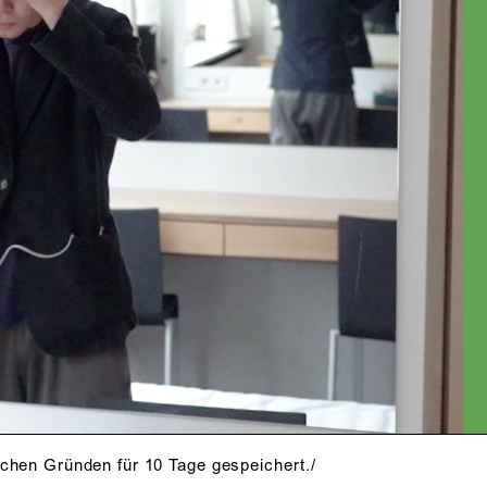
schen Gründen für 10 Tage gespeichert./