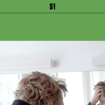
inhalt springen
Zum Footer springen