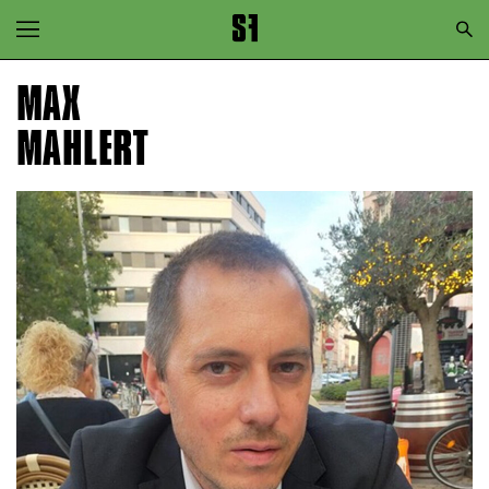
Zur Hauptnavigation springen
Zum Hauptinhalt springen
MAX
Zum Footer springen
MAHLERT