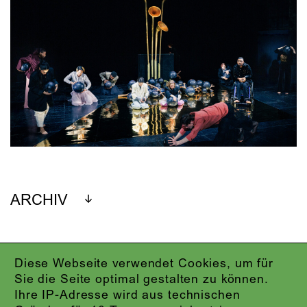
ARCHIV
Diese Webseite verwendet Cookies, um für
IMPRESSUM
Sie die Seite optimal gestalten zu können.
DATENSCHUTZ
Ihre IP-Adresse wird aus technischen
AGB