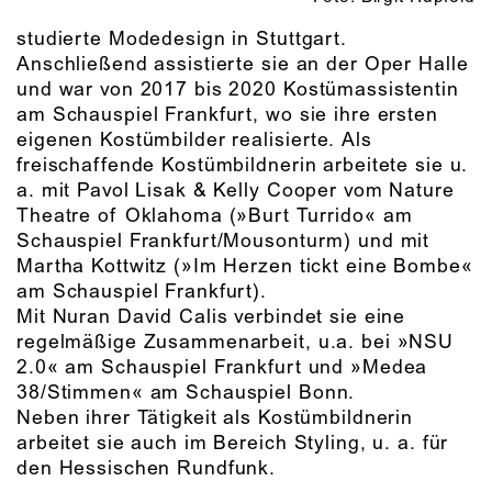
studierte Modedesign in Stuttgart.
Anschließend assistierte sie an der Oper Halle
und war von 2017 bis 2020 Kostümassistentin
am Schauspiel Frankfurt, wo sie ihre ersten
eigenen Kostümbilder realisierte. Als
freischaffende Kostümbildnerin arbeitete sie u.
a. mit Pavol Lisak & Kelly Cooper vom Nature
Theatre of Oklahoma (»Burt Turrido« am
Schauspiel Frankfurt/Mousonturm) und mit
Martha Kottwitz (»Im Herzen tickt eine Bombe«
am Schauspiel Frankfurt).
Mit Nuran David Calis verbindet sie eine
regelmäßige Zusammenarbeit, u.a. bei »NSU
2.0« am Schauspiel Frankfurt und »Medea
38/Stimmen« am Schauspiel Bonn.
Neben ihrer Tätigkeit als Kostümbildnerin
arbeitet sie auch im Bereich Styling, u. a. für
den Hessischen Rundfunk.