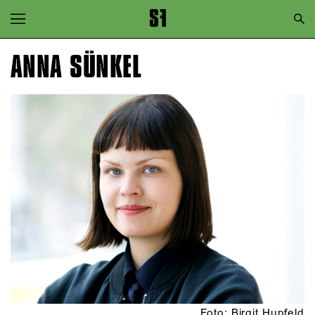
Zur Hauptnavigation springen
Zum Hauptinhalt springen
ANNA SÜNKEL
Zum Footer springen
Foto: Birgit Hupfeld