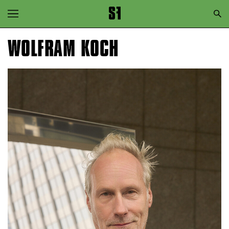
Zur Hauptnavigation springen
Zum Hauptinhalt springen
WOLFRAM KOCH
Zum Footer springen