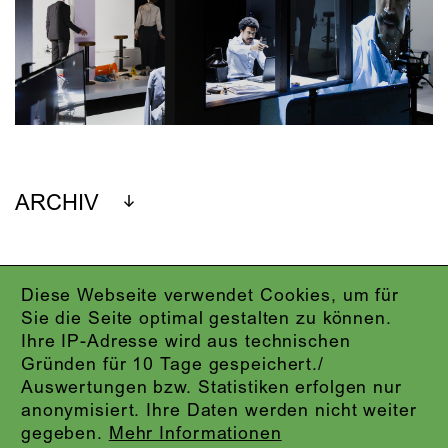
ARCHIV
Diese Webseite verwendet Cookies, um für
IMPRESSUM
Sie die Seite optimal gestalten zu können.
DATENSCHUTZ
Ihre IP-Adresse wird aus technischen
AGB
Gründen für 10 Tage gespeichert./
KONTAKT
Auswertungen bzw. Statistiken erfolgen nur
ABO-LOGIN
anonymisiert. Ihre Daten werden nicht weiter
PRESSE
gegeben.
Mehr Informationen