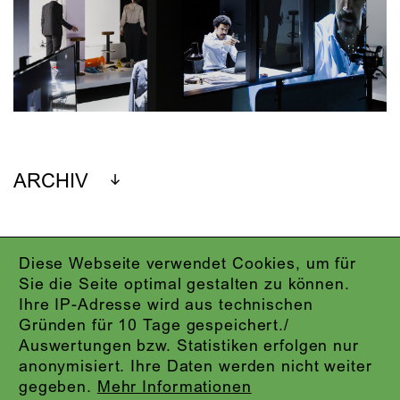
ARCHIV
Diese Webseite verwendet Cookies, um für
IMPRESSUM
Sie die Seite optimal gestalten zu können.
DATENSCHUTZ
Ihre IP-Adresse wird aus technischen
AGB
Gründen für 10 Tage gespeichert./
KONTAKT
Auswertungen bzw. Statistiken erfolgen nur
ABO-LOGIN
anonymisiert. Ihre Daten werden nicht weiter
PRESSE
gegeben.
Mehr Informationen