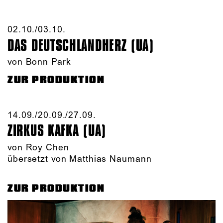
02.10./​03.10.​
DAS DEUTSCHLAND­HERZ (UA)
von Bonn Park
ZUR PRODUKTION
14.09./​20.09./​27.09.​
ZIRKUS KAFKA (UA)
von
Roy Chen
übersetzt von Matthias Naumann
ZUR PRODUKTION