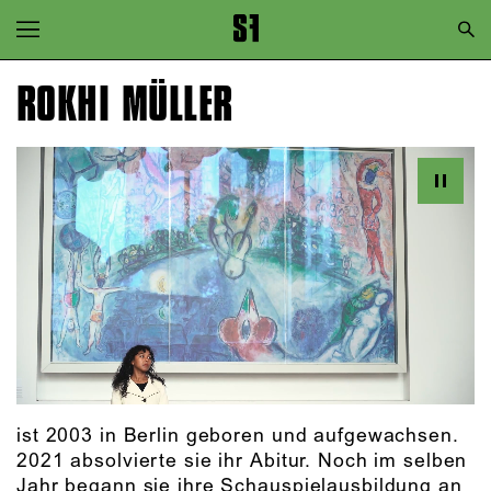
Zur Hauptnavigation springen
Zum Hauptinhalt springen
ROKHI MÜLLER
Zum Footer springen
ist 2003 in Berlin geboren und aufgewachsen.
2021 absolvierte sie ihr Abitur. Noch im selben
Jahr begann sie ihre Schauspielausbildung an