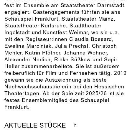
fest im Ensemble am Staatstheater Darmstadt
engagiert. Gastengagements führten sie ans
Schauspiel Frankfurt, Staatstheater Mainz,
Staatstheater Karlsruhe, Stadttheater
Ingolstadt und Kunstfest Weimar, wo sie u.a.
mit den Regisseur:innen Claudia Bossard,
Ewelina Marciniak, Julia Prechsl, Christoph
Mehler, Katrin Plötner, Johanna Wehner,
Alexander Nerlich, Rieke Süßkow und Sapir
Heller zusammenarbeitete. Sie ist außerdem
freiberuflich für Film und Fernsehen tätig. 2019
gewann sie die Auszeichnung als beste
Nachwuchsschauspielerin bei den Hessischen
Theatertagen. Ab der Spielzeit 2025/26 ist sie
festes Ensemblemitglied des Schauspiel
Frankfurt.
AKTUELLE STÜCKE