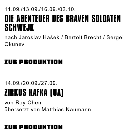
11.09./​13.09./​16.09./​02.10.​
DIE ABENTEUER DES BRAVEN SOLDATEN
SCHWEJK
nach Jaroslav Hašek / Bertolt Brecht / Sergei
Okunev
ZUR PRODUKTION
14.09./​20.09./​27.09.​
ZIRKUS KAFKA (UA)
von
Roy Chen
übersetzt von Matthias Naumann
ZUR PRODUKTION