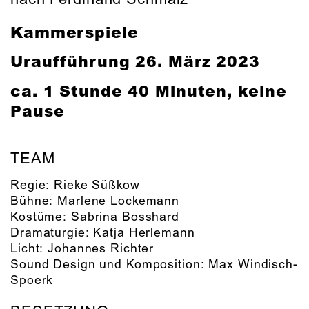
Kammerspiele
Uraufführung
26. März 2023
ca. 1 Stunde 40 Minuten, keine
Pause
TEAM
Regie:
Rieke Süßkow
Bühne:
Marlene Lockemann
Kostüme:
Sabrina Bosshard
Dramaturgie:
Katja Herlemann
Licht:
Johannes Richter
Sound Design und Komposition:
Max Windisch-
Spoerk