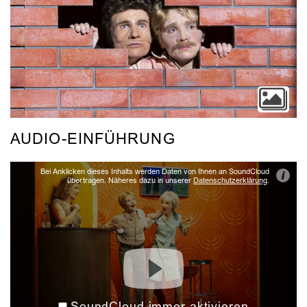
AUDIO-EINFÜHRUNG
Bei Anklicken dieses Inhalts werden Daten von Ihnen an SoundCloud
i
übertragen. Näheres dazu in unserer
Datenschutzerklärung
.
SoundCloud immer aktivieren