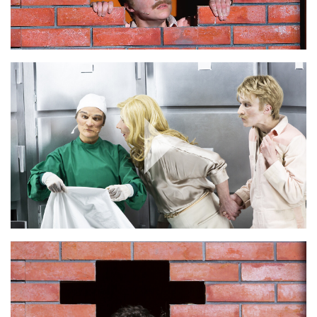
Play
Video