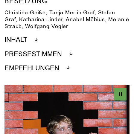
BESETZUNG
Christina Geiße
,
Tanja Merlin Graf
,
Stefan
Graf
,
Katharina Linder
,
Anabel Möbius
,
Melanie
Straub
,
Wolfgang Vogler
INHALT
PRESSESTIMMEN
EMPFEHLUNGEN