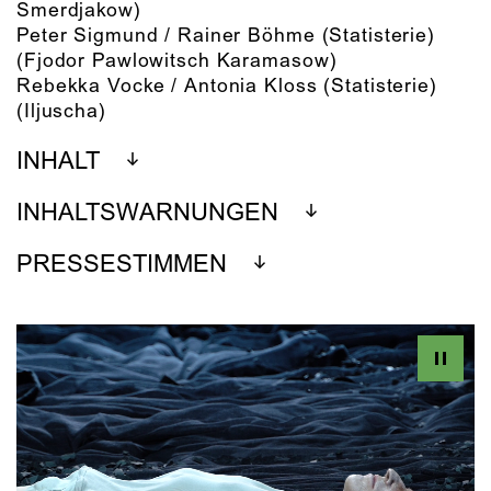
Smerdjakow)
Peter Sigmund / Rainer Böhme (Statisterie)
(Fjodor Pawlowitsch Karamasow)
Rebekka Vocke / Antonia Kloss (Statisterie)
(Iljuscha)
INHALT
INHALTSWARNUNGEN
PRESSESTIMMEN