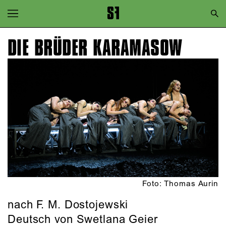
Zur Hauptnavigation springen
Zum Hauptinhalt springen
DIE BRÜDER KARAMASOW
Zum Footer springen
Foto: Thomas Aurin
nach F. M. Dostojewski
Deutsch von Swetlana Geier