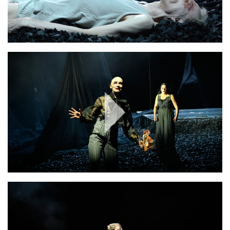
Play
Video