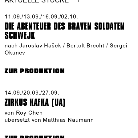
AKTUELLE STÜCKE
11.09./​13.09./​16.09./​02.10.​
DIE ABENTEUER DES BRAVEN SOLDATEN
SCHWEJK
nach Jaroslav Hašek / Bertolt Brecht / Sergei
Okunev
ZUR PRODUKTION
14.09./​20.09./​27.09.​
ZIRKUS KAFKA (UA)
von
Roy Chen
übersetzt von Matthias Naumann
ZUR PRODUKTION