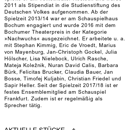
2011 als Stipendiat in die Studienstiftung des
Deutschen Volkes aufgenommen. Ab der
Spielzeit 2013/14 war er am Schauspielhaus
Bochum engagiert und wurde 2016 mit dem
Bochumer Theaterpreis in der Kategorie
»Nachwuchs« ausgezeichnet. Er arbeitete u. a.
mit Stephan Kimmig, Eric de Vroedt, Marius
von Mayenburg, Jan-Christoph Gockel, Julia
Hölscher, Lisa Nielebock, Ulrich Rasche,
Mateja Koležnik, Nuran David Calis, Barbara
Bürk, Felicitas Brucker, Claudia Bauer, Jan
Bosse, Timofej Kuljabin, Christian Friedel und
Sapir Heller. Seit der Spielzeit 2017/18 ist er
festes Ensemblemitglied am Schauspiel
Frankfurt. Zudem ist er regelmäßig als
Sprecher tätig.