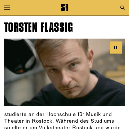
Zur Hauptnavigation springen
Zum Hauptinhalt springen
TORSTEN FLASSIG
Zum Footer springen
studierte an der Hochschule für Musik und
Theater in Rostock. Während des Studiums
spielte er am Volkstheater Rostock und wurde