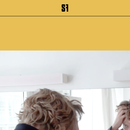
inhalt springen
Zum Footer springen