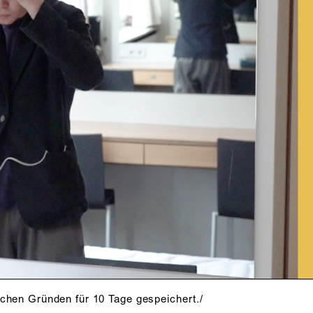
schen Gründen für 10 Tage gespeichert./