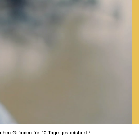
schen Gründen für 10 Tage gespeichert./