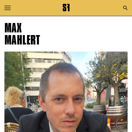
Zur Hauptnavigation springen
Zum Hauptinhalt springen
MAX
Zum Footer springen
MAHLERT