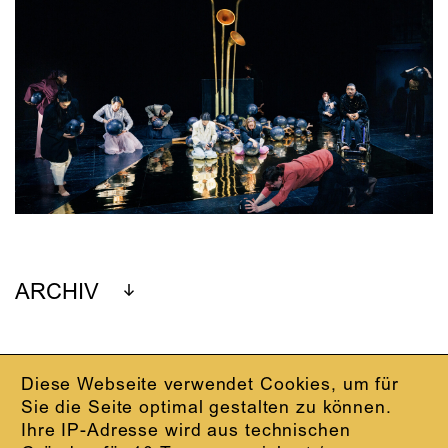
ARCHIV
Diese Webseite verwendet Cookies, um für
IMPRESSUM
Sie die Seite optimal gestalten zu können.
DATENSCHUTZ
Ihre IP-Adresse wird aus technischen
AGB