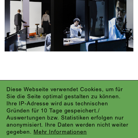
Diese Webseite verwendet Cookies, um für
IMPRESSUM
Sie die Seite optimal gestalten zu können.
DATENSCHUTZ
Ihre IP-Adresse wird aus technischen
AGB
Gründen für 10 Tage gespeichert./
KONTAKT
Auswertungen bzw. Statistiken erfolgen nur
ABO-LOGIN
anonymisiert. Ihre Daten werden nicht weiter
PRESSE
gegeben.
Mehr Informationen
NEWSLETTER