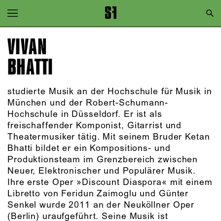
Zur Hauptnavigation springen
Zum Hauptinhalt springen
VIVAN
Zum Footer springen
BHATTI
studierte Musik an der Hochschule für Musik in
München und der Robert-Schumann-
Hochschule in Düsseldorf. Er ist als
freischaffender Komponist, Gitarrist und
Theatermusiker tätig. Mit seinem Bruder Ketan
Bhatti bildet er ein Kompositions- und
Produktionsteam im Grenzbereich zwischen
Neuer, Elektronischer und Populärer Musik.
Ihre erste Oper »Discount Diaspora« mit einem
Libretto von Feridun Zaimoglu und Günter
Senkel wurde 2011 an der Neuköllner Oper
(Berlin) uraufgeführt. Seine Musik ist