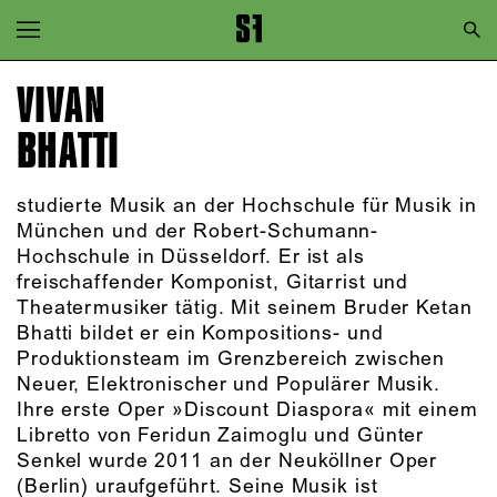
Zur Hauptnavigation springen
Zum Hauptinhalt springen
VIVAN
Zum Footer springen
BHATTI
studierte Musik an der Hochschule für Musik in
München und der Robert-Schumann-
Hochschule in Düsseldorf. Er ist als
freischaffender Komponist, Gitarrist und
Theatermusiker tätig. Mit seinem Bruder Ketan
Bhatti bildet er ein Kompositions- und
Produktionsteam im Grenzbereich zwischen
Neuer, Elektronischer und Populärer Musik.
Ihre erste Oper »Discount Diaspora« mit einem
Libretto von Feridun Zaimoglu und Günter
Senkel wurde 2011 an der Neuköllner Oper
(Berlin) uraufgeführt. Seine Musik ist