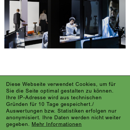
Diese Webseite verwendet Cookies, um für
IMPRESSUM
Sie die Seite optimal gestalten zu können.
DATENSCHUTZ
Ihre IP-Adresse wird aus technischen
AGB
Gründen für 10 Tage gespeichert./
KONTAKT
Auswertungen bzw. Statistiken erfolgen nur
ABO-LOGIN
anonymisiert. Ihre Daten werden nicht weiter
PRESSE
gegeben.
Mehr Informationen
NEWSLETTER