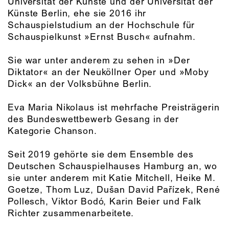
Universität der Künste und der Universität der
Künste Berlin, ehe sie 2016 ihr
Schauspielstudium an der Hochschule für
Schauspielkunst »Ernst Busch« aufnahm.
Sie war unter anderem zu sehen in »Der
Diktator« an der Neuköllner Oper und »Moby
Dick« an der Volksbühne Berlin.
Eva Maria Nikolaus ist mehrfache Preisträgerin
des Bundeswettbewerb Gesang in der
Kategorie Chanson.
Seit 2019 gehörte sie dem Ensemble des
Deutschen Schauspielhauses Hamburg an, wo
sie unter anderem mit Katie Mitchell, Heike M.
Goetze, Thom Luz, Dušan David Pařízek, René
Pollesch, Viktor Bodó, Karin Beier und Falk
Richter zusammenarbeitete.