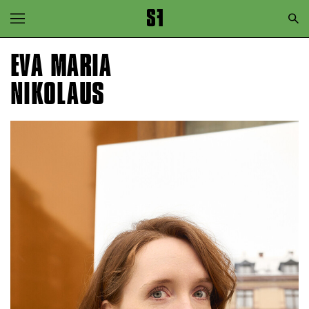
Zur Hauptnavigation springen
Zum Hauptinhalt springen
EVA MARIA
Zum Footer springen
NIKOLAUS