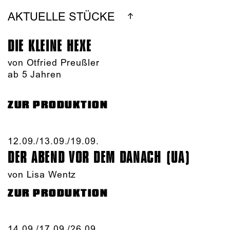
AKTUELLE STÜCKE
DIE KLEINE HEXE
von Otfried Preußler
ab 5 Jahren
ZUR PRODUKTION
12.09./​13.09./​19.09.​
DER ABEND VOR DEM DANACH (UA)
von Lisa Wentz
ZUR PRODUKTION
14.09./​17.09./​26.09.​