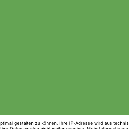
ptimal gestalten zu können. Ihre IP-Adresse wird aus techni
 Ihre Daten werden nicht weiter gegeben.
Mehr Informationen