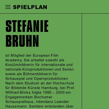
Zur Hauptnavigation springen
Zum Haupt
SPIELPLAN
STEFANIE
BRUHN
ist Mitglied der European Film
Academy. Sie arbeitet sowohl als
Kostümbildnerin für internationale und
nationale Kinoproduktionen und Serien
sowie als Bühnenbildnerin für
Schauspiel und Opernproduktionen.
Nach dem Studium an der Hochschule
für Bildende Künste Hamburg, bei Prof.
Wilfried Minks folgte 1995 – 2000 ein
Engagementam Bochumer
Schauspielhaus, Intendanz Leander
Haussmann. Seitdem entstanden über