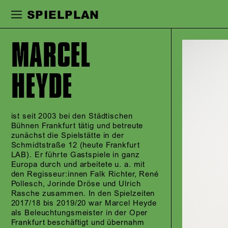
Zur Hauptnavigation springen
Zum Haupt
SPIELPLAN
MARCEL
HEYDE
ist seit 2003 bei den Städtischen
Bühnen Frankfurt tätig und betreute
zunächst die Spielstätte in der
Schmidtstraße 12 (heute Frankfurt
LAB). Er führte Gastspiele in ganz
Europa durch und arbeitete u. a. mit
den Regisseur:innen Falk Richter, René
Pollesch, Jorinde Dröse und Ulrich
Rasche zusammen. In den Spielzeiten
2017/18 bis 2019/20 war Marcel Heyde
als Beleuchtungsmeister in der Oper
Frankfurt beschäftigt und übernahm