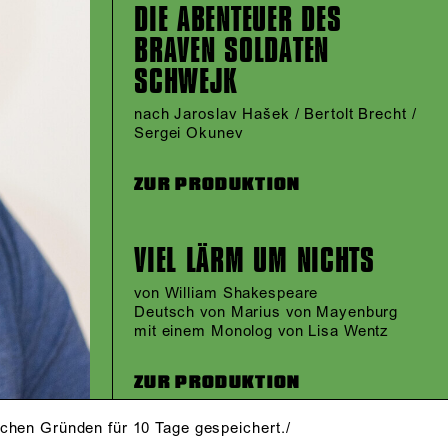
DIE ABENTEUER DES
BRAVEN SOLDATEN
SCHWEJK
nach Jaroslav Hašek / Bertolt Brecht /
Sergei Okunev
ZUR PRODUKTION
VIEL LÄRM UM NICHTS
von William Shakespeare
Deutsch von Marius von Mayenburg
mit einem Monolog von Lisa Wentz
ZUR PRODUKTION
schen Gründen für 10 Tage gespeichert./