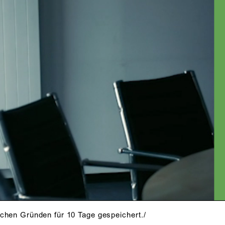
schen Gründen für 10 Tage gespeichert./