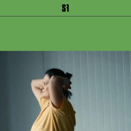
inhalt springen
Zum Footer springen