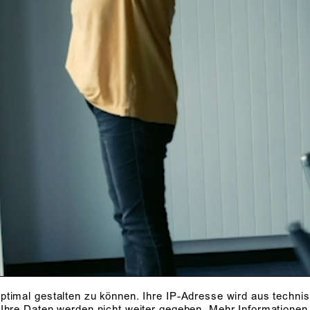
ptimal gestalten zu können. Ihre IP-Adresse wird aus techni
 Ihre Daten werden nicht weiter gegeben.
Mehr Informationen