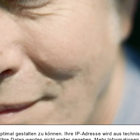
ER MENSCH WIR
S ER SEIN NENN
ÜTZE, ABER KEI
ptimal gestalten zu können. Ihre IP-Adresse wird aus techni
 Ihre Daten werden nicht weiter gegeben.
Mehr Informationen