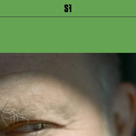
inhalt springen
Zum Footer springen