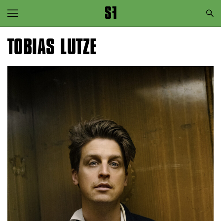
Zur Hauptnavigation springen
Zum Hauptinhalt springen
TOBIAS LUTZE
Zum Footer springen