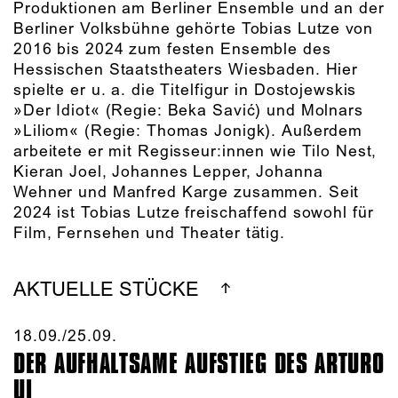
Produktionen am Berliner Ensemble und an der
Berliner Volksbühne gehörte Tobias Lutze von
2016 bis 2024 zum festen Ensemble des
Hessischen Staatstheaters Wiesbaden. Hier
spielte er u. a. die Titelfigur in Dostojewskis
»Der Idiot« (Regie: Beka Savić) und Molnars
»Liliom« (Regie: Thomas Jonigk). Außerdem
arbeitete er mit Regisseur:innen wie Tilo Nest,
Kieran Joel, Johannes Lepper, Johanna
Wehner und Manfred Karge zusammen. Seit
2024 ist Tobias Lutze freischaffend sowohl für
Film, Fernsehen und Theater tätig.
AKTUELLE STÜCKE
18.09./​25.09.​
DER AUFHALTSAME AUFSTIEG DES ARTURO
UI