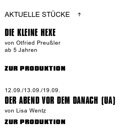
AKTUELLE STÜCKE
DIE KLEINE HEXE
von Otfried Preußler
ab 5 Jahren
ZUR PRODUKTION
12.09./​13.09./​19.09.​
DER ABEND VOR DEM DANACH (UA)
von Lisa Wentz
ZUR PRODUKTION