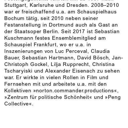
Stuttgart, Karlsruhe und Dresden. 2008–2010
war er freischaffend u.a. am Schauspielhaus
Bochum tätig, seit 2010 neben seiner
Festanstellung in Dortmund auch als Gast an
der Staatsoper Berlin. Seit 2017 ist Sebastian
Kuschmann festes Ensemblemitglied am
Schauspiel Frankfurt, wo er u.a. in
Inszenierungen von Luc Perceval, Claudia
Bauer, Sebastian Hartmann, David Bösch, Jan-
Christoph Gockel, Lilja Rupprecht, Christina
Tscharyiski und Alexander Eisenach zu sehen
war. Er wirkte in vielen Rollen in Film und
Fernsehen mit und arbeitete u.a. mit den
Kollektiven »norton.commander.productions«,
»Zentrum für politische Schönheit« und »Peng
Collective«.