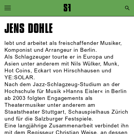
Zur Hauptnavigation springen
Zum Hauptinhalt springen
JENS DOHLE
Zum Footer springen
lebt und arbeitet als freischaffender Musiker,
Komponist und Arrangeur in Berlin.
Als Schlagzeuger tourte er in Europa und
Asien unter anderem mit Nils Wülker, Munk,
Hot Coins, Eckart von Hirschhausen und
YE:SOLAR.
Nach dem Jazz-Schlagzeug-Studium an der
Hochschule für Musik »Hanns Eisler« in Berlin
ab 2003 folgten Engagements als
Theatermusiker unter anderem am
Staatstheater Stuttgart, Schauspielhaus Zürich
und für die Salzburger Festspiele.
Eine langjährige Zusammenarbeit verbindet ihn
mit dem Regisseur Christian Weise, an dessen