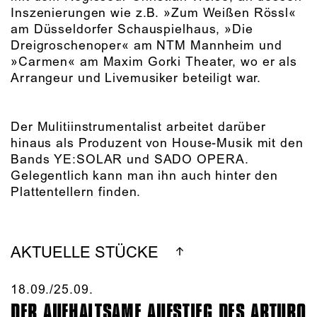
Inszenierungen wie z.B. »Zum Weißen Rössl«
am Düsseldorfer Schauspielhaus, »Die
Dreigroschenoper« am NTM Mannheim und
»Carmen« am Maxim Gorki Theater, wo er als
Arrangeur und Livemusiker beteiligt war.
Der Mulitiinstrumentalist arbeitet darüber
hinaus als Produzent von House-Musik mit den
Bands YE:SOLAR und SADO OPERA.
Gelegentlich kann man ihn auch hinter den
Plattentellern finden.
AKTUELLE STÜCKE
18.09./​25.09.​
DER AUFHALTSAME AUFSTIEG DES ARTURO