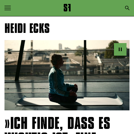
Zur Hauptnavigation springen
Zum Hauptinhalt springen
HEIDI ECKS
Zum Footer springen
ICH FINDE, DASS ES