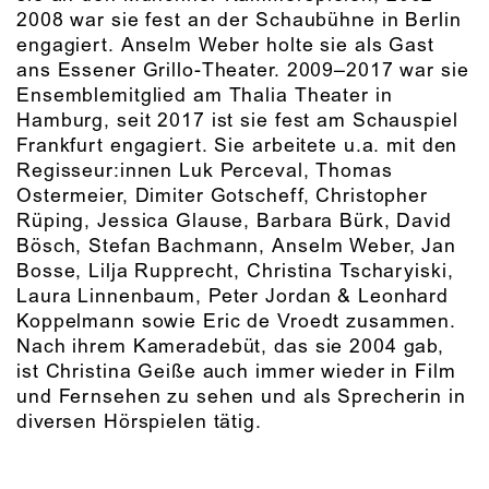
2008 war sie fest an der Schaubühne in Berlin
engagiert. Anselm Weber holte sie als Gast
ans Essener Grillo-Theater. 2009–2017 war sie
Ensemblemitglied am Thalia Theater in
Hamburg, seit 2017 ist sie fest am Schauspiel
Frankfurt engagiert. Sie arbeitete u.a. mit den
Regisseur:innen Luk Perceval, Thomas
Ostermeier, Dimiter Gotscheff, Christopher
Rüping, Jessica Glause, Barbara Bürk, David
Bösch, Stefan Bachmann, Anselm Weber, Jan
Bosse, Lilja Rupprecht, Christina Tscharyiski,
Laura Linnenbaum, Peter Jordan & Leonhard
Koppelmann sowie Eric de Vroedt zusammen.
Nach ihrem Kameradebüt, das sie 2004 gab,
ist Christina Geiße auch immer wieder in Film
und Fernsehen zu sehen und als Sprecherin in
diversen Hörspielen tätig.