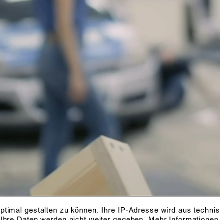
ptimal gestalten zu können. Ihre IP-Adresse wird aus techni
 Ihre Daten werden nicht weiter gegeben.
Mehr Informationen