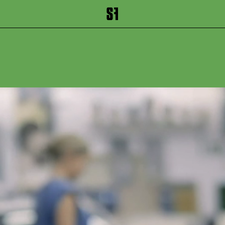
inhalt springen
Zum Footer springen