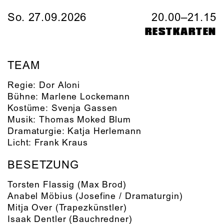
So. 27.09.2026
20.00–21.15
RESTKARTEN
TEAM
Regie:
Dor Aloni
Bühne:
Marlene Lockemann
Kostüme:
Svenja Gassen
Musik:
Thomas Moked Blum
Dramaturgie:
Katja Herlemann
Licht:
Frank Kraus
BESETZUNG
Torsten Flassig
(Max Brod)
Anabel Möbius
(Josefine / Dramaturgin)
Mitja Over
(Trapezkünstler)
Isaak Dentler
(Bauchredner)