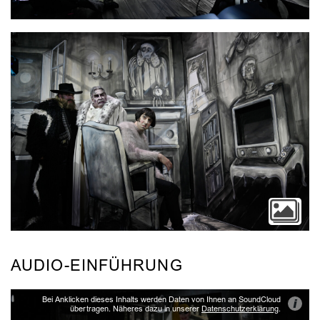
AUDIO-EINFÜHRUNG
Bei Anklicken dieses Inhalts werden Daten von Ihnen an SoundCloud
i
übertragen. Näheres dazu in unserer
Datenschutzerklärung
.