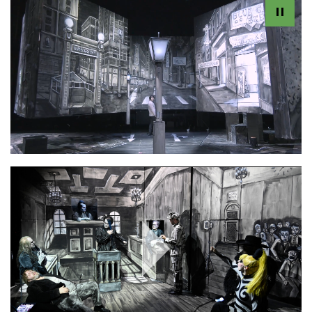
Play
Video