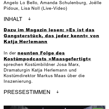
Angelo Lo Bello
,
Amanda Schulenburg
,
Joëlle
Pidoux
,
Lisa Noll
(Live-Video)
INHALT
Dazu im Magazin lesen: »Es ist das
Gangsterstück, das jeder kennt« von
Katja Herlemann
neunten Folge des
In der
Kostümpodcasts »Maasgefertigt«
sprechen Kostümbildner Josa Marx,
Dramaturgin Katja Herlemann und
Kostümdirektor Markus Maas über die
Inszenierung.
PRESSESTIMMEN