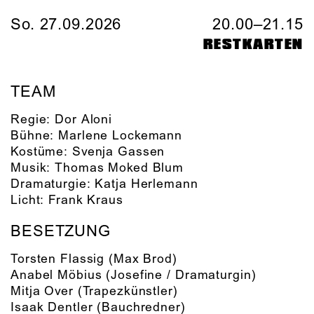
So. 27.09.2026
20.00–21.15
RESTKARTEN
TEAM
Regie:
Dor Aloni
Bühne:
Marlene Lockemann
Kostüme:
Svenja Gassen
Musik:
Thomas Moked Blum
Dramaturgie:
Katja Herlemann
Licht:
Frank Kraus
BESETZUNG
Torsten Flassig
(Max Brod)
Anabel Möbius
(Josefine / Dramaturgin)
Mitja Over
(Trapezkünstler)
Isaak Dentler
(Bauchredner)