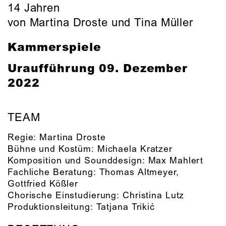
14 Jahren
von Martina Droste und Tina Müller
Kammerspiele
Uraufführung
09. Dezember
2022
TEAM
Regie:
Martina Droste
Bühne und Kostüm:
Michaela Kratzer
Komposition und Sounddesign:
Max Mahlert
Fachliche Beratung:
Thomas Altmeyer,
Gottfried Kößler
Chorische Einstudierung:
Christina Lutz
Produktionsleitung:
Tatjana Trikić