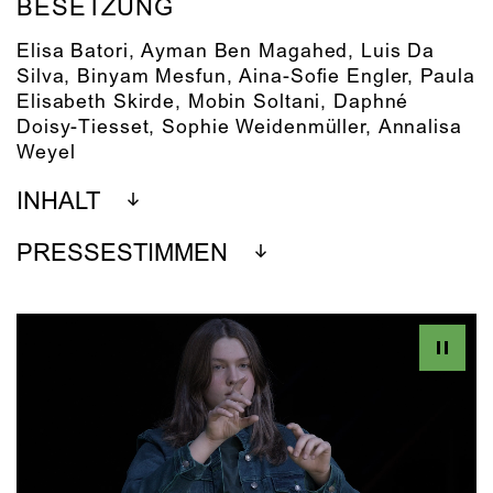
BESETZUNG
Elisa Batori, Ayman Ben Magahed, Luis Da
Silva, Binyam Mesfun, Aina-Sofie Engler, Paula
Elisabeth Skirde, Mobin Soltani, Daphné
Doisy-Tiesset, Sophie Weidenmüller, Annalisa
Weyel
INHALT
PRESSESTIMMEN