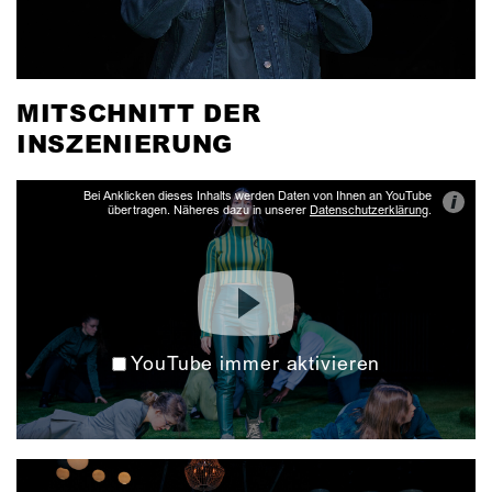
MITSCHNITT DER
INSZENIERUNG
Bei Anklicken dieses Inhalts werden Daten von Ihnen an YouTube
i
übertragen. Näheres dazu in unserer
Datenschutzerklärung
.
YouTube immer aktivieren