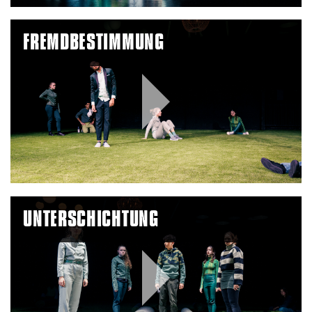
FREMDBESTIMMUNG
Play
Video
UNTERSCHICHTUNG
Play