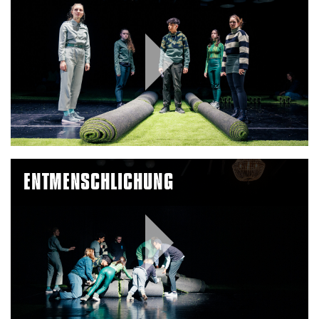
Play
Video
ENTMENSCHLICHUNG
Play
Video