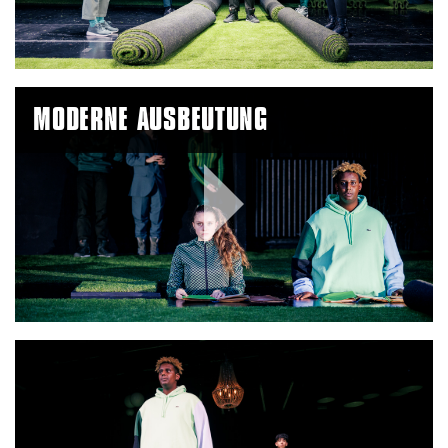
Video
MODERNE AUSBEUTUNG
Play
Video