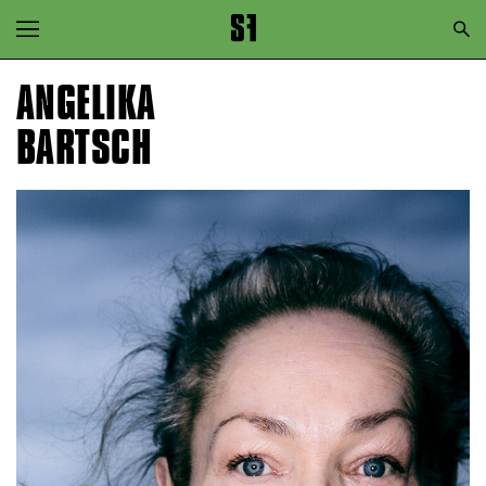
Zur Hauptnavigation springen
Zum Hauptinhalt springen
ANGELIKA
Zum Footer springen
BARTSCH