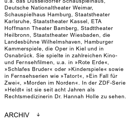
u.a. das Düsseldorfer Schauspielhaus,
Deutsche Nationaltheater Weimar,
Schauspielhaus Hamburg, Staatstheater
Karlsruhe, Staatstheater Kassel, ETA
Hoffmann Theater Bamberg, Stadttheater
Heilbronn, Staatstheater Wiesbaden, die
Landesbühne Wilhelmshaven, Hamburger
Kammerspiele, die Oper in Kiel und in
Osnabrück. Sie spielte in zahlreichen Kino-
und Fernsehfilmen, u.a. in »Rote Erde«,
»Schlafes Bruder« oder »Kinderspiele« sowie
in Fernsehserien wie »Tatort«, »Ein Fall für
Zwei«, »Morden im Norden«. In der ZDF-Serie
»Heldt« ist sie seit acht Jahren als
Rechtsmedizinerin Dr. Hannah Holle zu sehen.
ARCHIV