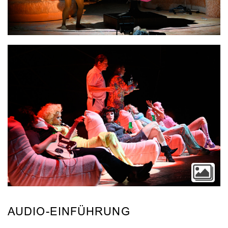
Video
AUDIO-EINFÜHRUNG