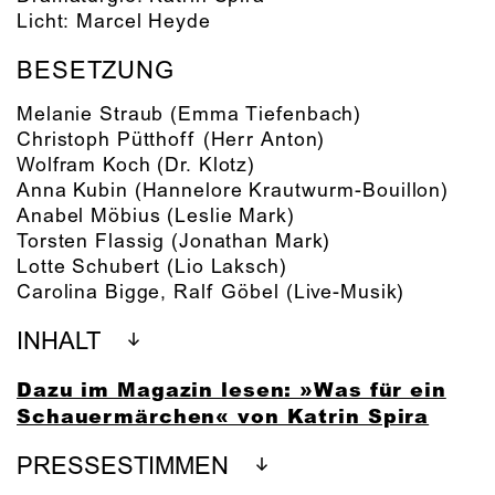
Licht:
Marcel Heyde
BESETZUNG
Melanie Straub
(Emma Tiefenbach)
Christoph Pütthoff
(Herr Anton)
Wolfram Koch
(Dr. Klotz)
Anna Kubin
(Hannelore Krautwurm-Bouillon)
Anabel Möbius
(Leslie Mark)
Torsten Flassig
(Jonathan Mark)
Lotte Schubert
(Lio Laksch)
Carolina Bigge
,
Ralf Göbel
(Live-Musik)
INHALT
Dazu im Magazin lesen: »Was für ein
Schauermärchen« von Katrin Spira
PRESSESTIMMEN