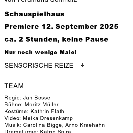
Schauspielhaus
Premiere 12. September 2025
ca. 2 Stunden, keine Pause
Nur noch wenige Male!
SENSORISCHE REIZE
TEAM
Regie:
Jan Bosse
Bühne:
Moritz Müller
Kostüme:
Kathrin Plath
Video:
Meika Dresenkamp
Musik:
Carolina Bigge
,
Arno Kraehahn
Dramaturgie:
Katrin Spira