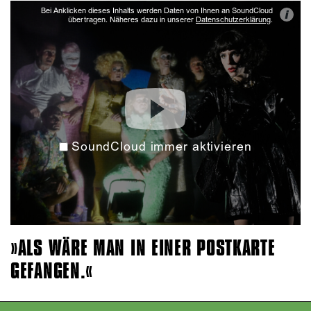
Bei Anklicken dieses Inhalts werden Daten von Ihnen an SoundCloud
i
übertragen. Näheres dazu in unserer
Datenschutzerklärung
.
SoundCloud immer aktivieren
ALS WÄRE MAN IN EINER POSTKARTE
GEFANGEN.