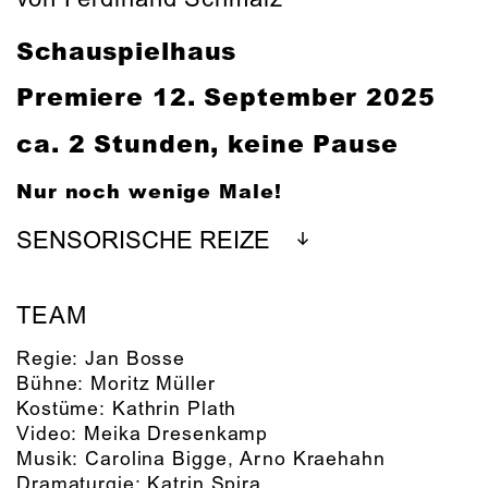
Schauspielhaus
Premiere 12. September 2025
ca. 2 Stunden, keine Pause
Nur noch wenige Male!
SENSORISCHE REIZE
TEAM
Regie:
Jan Bosse
Bühne:
Moritz Müller
Kostüme:
Kathrin Plath
Video:
Meika Dresenkamp
Musik:
Carolina Bigge
,
Arno Kraehahn
Dramaturgie:
Katrin Spira