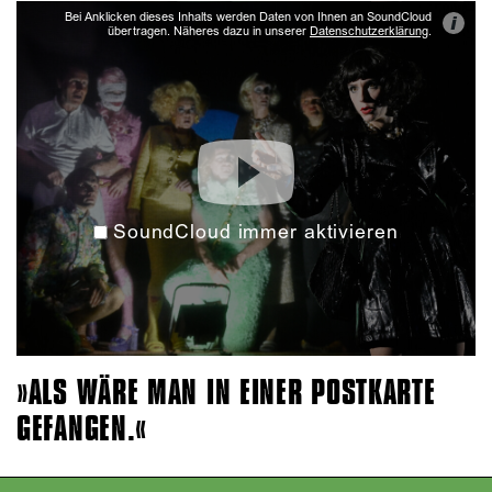
Bei Anklicken dieses Inhalts werden Daten von Ihnen an SoundCloud
i
übertragen. Näheres dazu in unserer
Datenschutzerklärung
.
SoundCloud immer aktivieren
ALS WÄRE MAN IN EINER POSTKARTE
GEFANGEN.