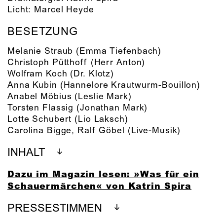
Licht:
Marcel Heyde
BESETZUNG
Melanie Straub
(Emma Tiefenbach)
Christoph Pütthoff
(Herr Anton)
Wolfram Koch
(Dr. Klotz)
Anna Kubin
(Hannelore Krautwurm-Bouillon)
Anabel Möbius
(Leslie Mark)
Torsten Flassig
(Jonathan Mark)
Lotte Schubert
(Lio Laksch)
Carolina Bigge
,
Ralf Göbel
(Live-Musik)
INHALT
Dazu im Magazin lesen: »Was für ein
Schauermärchen« von Katrin Spira
PRESSESTIMMEN