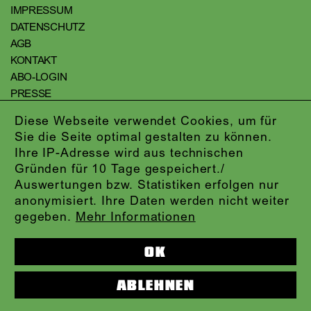
IMPRESSUM
DATENSCHUTZ
AGB
KONTAKT
ABO-LOGIN
PRESSE
NEWSLETTER
Diese Webseite verwendet Cookies, um für
AUDIOFORMATE
Sie die Seite optimal gestalten zu können.
KARTENTELEFON:
069.212.49.49.4
Ihre IP-Adresse wird aus technischen
Gründen für 10 Tage gespeichert./
Auswertungen bzw. Statistiken erfolgen nur
anonymisiert. Ihre Daten werden nicht weiter
gegeben.
Mehr Informationen
OK
ABLEHNEN