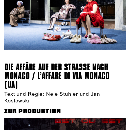
DIE AFFÄRE AUF DER STRASSE NACH M
ONACO / L’AFFARE DI VIA MONACO (
UA)
Text und Regie: Nele Stuhler und Jan
Koslowski
ZUR PRODUKTION