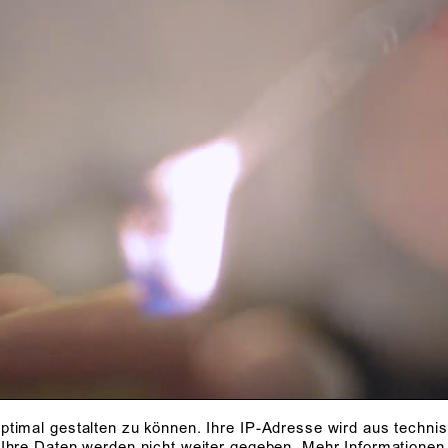
ptimal gestalten zu können. Ihre IP-Adresse wird aus techni
 Ihre Daten werden nicht weiter gegeben.
Mehr Informationen