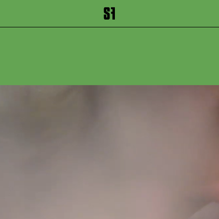
inhalt springen
Zum Footer springen