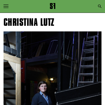
Zur Hauptnavigation springen
Zum Hauptinhalt springen
CHRISTINA LUTZ
Zum Footer springen