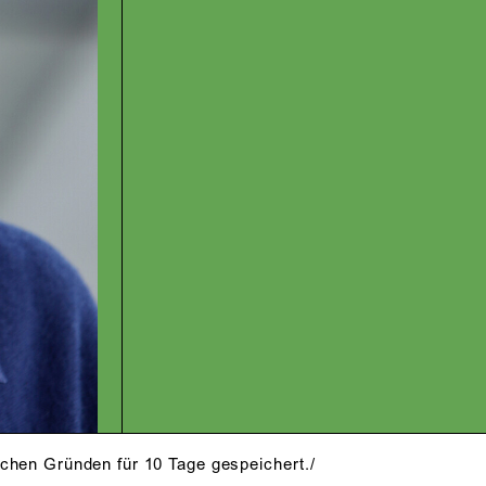
schen Gründen für 10 Tage gespeichert./