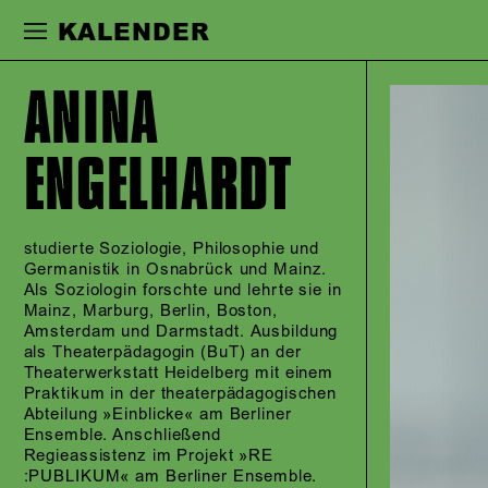
Zur Hauptnavigation springen
Zum Haupt
KALENDER
ANINA
ENGELHARDT
studierte Soziologie, Philosophie und
Germanistik in Osnabrück und Mainz.
Als Soziologin forschte und lehrte sie in
Mainz, Marburg, Berlin, Boston,
Amsterdam und Darmstadt. Ausbildung
als Theaterpädagogin (BuT) an der
Theaterwerkstatt Heidelberg mit einem
Praktikum in der theaterpädagogischen
Abteilung »Einblicke« am Berliner
Ensemble. Anschließend
Regieassistenz im Projekt »RE
:PUBLIKUM« am Berliner Ensemble.