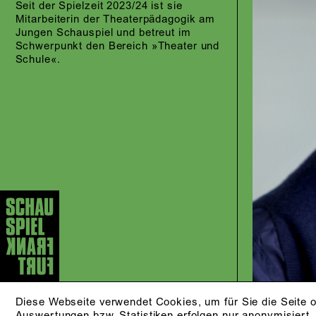
Seit der Spielzeit 2023/24 ist sie
Mitarbeiterin der Theaterpädagogik am
Jungen Schauspiel und betreut im
Schwerpunkt den Bereich »Theater und
Schule«.
Diese Webseite verwendet Cookies, um für Sie die Seite o
Auswertungen bzw. Statistiken erfolgen nur anonymisiert.