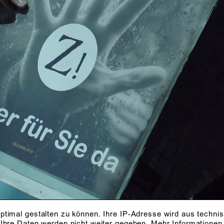
SENSORISCHE REI
Foto: Robert Schittko
ptimal gestalten zu können. Ihre IP-Adresse wird aus techni
 Ihre Daten werden nicht weiter gegeben.
Mehr Informationen