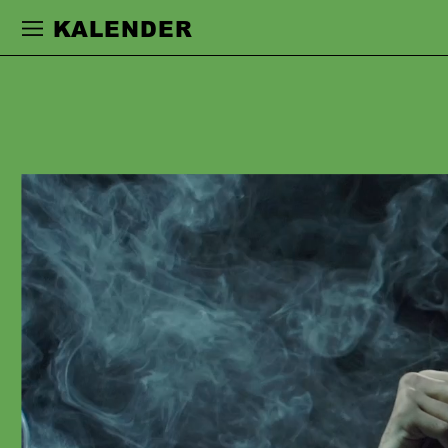
Zur Hauptnavigation springen
Zum Haupt
KALENDER