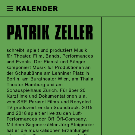
Zur Hauptnavigation springen
Zum Haupt
KALENDER
PATRIK ZELLER
schreibt, spielt und produziert Musik
für Theater, Film, Bands, Performances
und Events. Der Pianist und Sänger
komponiert Musik für Produktionen an
der Schaubühne am Lehniner Platz in
Berlin, am Burgtheater Wien, am Thalia
Theater Hamburg und am
Schauspielhaus Zürich. Für über 20
Kurzfilme und Dokumentationen u.a.
vom SRF, Parasol Films und Recycled
TV produziert er den Soundtrack. 2015
und 2018 spielt er live zu den Luft-
Performances der Öff Öff-Company.
Mit dem Sagenerzähler Jürg Steigmeier
hat er die musikalischen Erzählungen