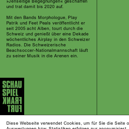
»Jenseitige Begegnungen« geschaffen
und trat damit bis 2020 auf.
Mit den Bands Morphologue, Play
Patrik und Feet Peals veröffentlicht er
seit 2005 acht Alben, tourt durch die
Schweiz und genießt über eine Dekade
wöchentliches Airplay in den Schweizer
Radios. Die Schweizerische
Beachsoccer-Nationalmannschaft läuft
zu seiner Musik in die Arenen ein.
Diese Webseite verwendet Cookies, um für Sie die Seite o
Auswertungen bzw. Statistiken erfolgen nur anonymisiert.