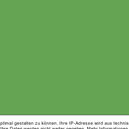
ptimal gestalten zu können. Ihre IP-Adresse wird aus techni
 Ihre Daten werden nicht weiter gegeben.
Mehr Informationen