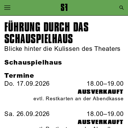
Zur Hauptnavigation springen
Zum Hauptinhalt springen
FÜHRUNG DURCH DAS
Zum Footer springen
SCHAUSPIEL­HAUS
Blicke hinter die Kulissen des Theaters
Schauspielhaus
Termine
Do. 17.09.2026
18.00–19.00
AUSVERKAUFT
evtl. Restkarten an der Abendkasse
Sa. 26.09.2026
18.00–19.00
AUSVERKAUFT