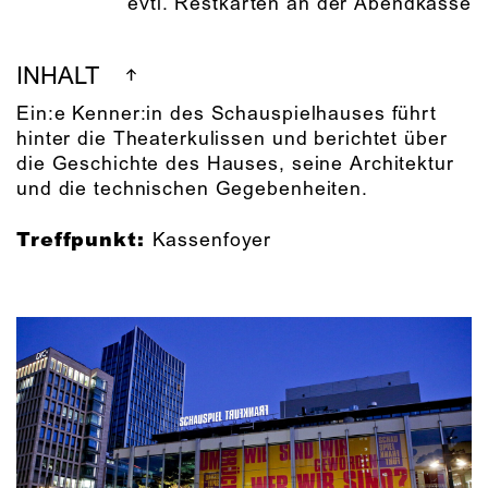
evtl. Restkarten an der Abendkasse
INHALT
Ein:e Kenner:in des Schauspielhauses führt
hinter die Theaterkulissen und berichtet über
die Geschichte des Hauses, seine Architektur
und die technischen Gegebenheiten.
Treffpunkt:
Kassenfoyer