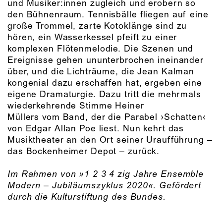
und Musiker:innen zugleich und erobern so
den Bühnenraum. Tennisbälle fliegen auf eine
große Trommel, zarte Kotoklänge sind zu
hören, ein Wasserkessel pfeift zu einer
komplexen Flötenmelodie. Die Szenen und
Ereignisse gehen ununterbrochen ineinander
über, und die Lichträume, die Jean Kalman
kongenial dazu erschaffen hat, ergeben eine
eigene Dramaturgie. Dazu tritt die mehrmals
wiederkehrende Stimme Heiner
Müllers vom Band, der die Parabel ›Schatten‹
von Edgar Allan Poe liest. Nun kehrt das
Musiktheater an den Ort seiner Uraufführung –
das Bockenheimer Depot – zurück.
Im Rahmen von »1 2 3 4 zig Jahre Ensemble
Modern – Jubiläumszyklus 2020«. Gefördert
durch die
Kulturstiftung des Bundes.