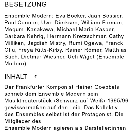
BESETZUNG
Ensemble Modern: Eva Böcker, Jaan Bossier,
Paul Cannon, Uwe Dierksen, William Forman,
Megumi Kasakawa, Michael Maria Kasper,
Barbara Kehrig, Hermann Kretzschmar, Cathy
Milliken, Jagdish Mistry, Rumi Ogawa, Franck
Ollu, Freya Ritts-Kirby, Rainer Römer, Matthias
Stich, Dietmar Wiesner, Ueli Wiget
(Ensemble
Modern)
INHALT
Der Frankfurter Komponist Heiner Goebbels
schrieb dem Ensemble Modern sein
Musiktheaterstück ›Schwarz auf Weiß‹ 1995/96
gewissermaßen auf den Leib. Das Kollektiv
des Ensembles selbst ist der Protagonist. Die
Mitglieder des
Ensemble Modern agieren als Darsteller:innen