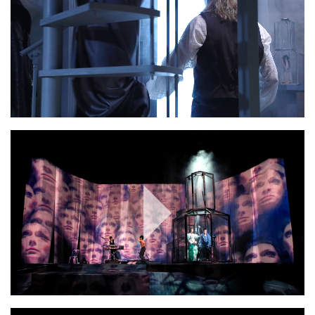
Play
Video