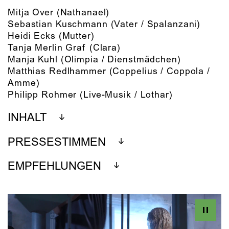
Mitja Over
(Nathanael)
Sebastian Kuschmann
(Vater / Spalanzani)
Heidi Ecks
(Mutter)
Tanja Merlin Graf
(Clara)
Manja Kuhl
(Olimpia / Dienstmädchen)
Matthias Redlhammer
(Coppelius / Coppola /
Amme)
Philipp Rohmer
(Live-Musik / Lothar)
INHALT
PRESSESTIMMEN
EMPFEHLUNGEN