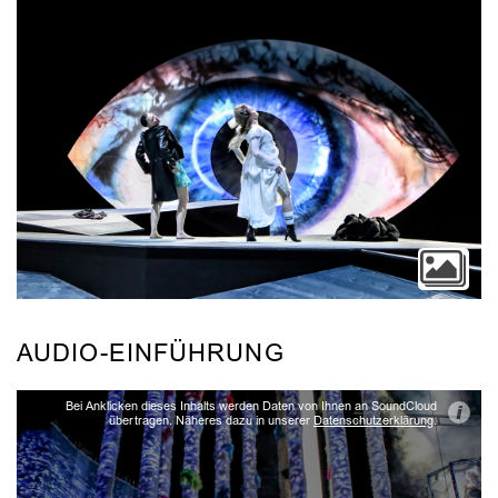
AUDIO-EINFÜHRUNG
Bei Anklicken dieses Inhalts werden Daten von Ihnen an SoundCloud
i
übertragen. Näheres dazu in unserer
Datenschutzerklärung
.