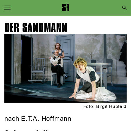
Zur Hauptnavigation springen
Zum Hauptinhalt springen
DER SANDMANN
Zum Footer springen
Foto: Birgit Hupfeld
nach E.T.A. Hoffmann