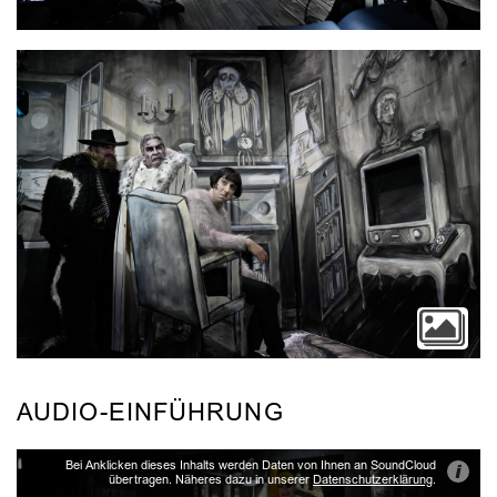
AUDIO-EINFÜHRUNG
Bei Anklicken dieses Inhalts werden Daten von Ihnen an SoundCloud
i
übertragen. Näheres dazu in unserer
Datenschutzerklärung
.