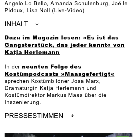
Angelo Lo Bello
,
Amanda Schulenburg
,
Joëlle
Pidoux
,
Lisa Noll
(Live-Video)
INHALT
Dazu im Magazin lesen: »Es ist das
Gangsterstück, das jeder kennt« von
Katja Herlemann
neunten Folge des
In der
Kostümpodcasts »Maasgefertigt«
sprechen Kostümbildner Josa Marx,
Dramaturgin Katja Herlemann und
Kostümdirektor Markus Maas über die
Inszenierung.
PRESSESTIMMEN