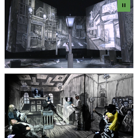
Play
Video