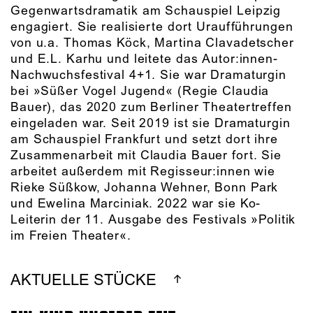
Gegenwartsdramatik am Schauspiel Leipzig
engagiert. Sie realisierte dort Uraufführungen
von u.a. Thomas Köck, Martina Clavadetscher
und E.L. Karhu und leitete das Autor:innen-
Nachwuchsfestival 4+1. Sie war Dramaturgin
bei »Süßer Vogel Jugend« (Regie Claudia
Bauer), das 2020 zum Berliner Theatertreffen
eingeladen war. Seit 2019 ist sie Dramaturgin
am Schauspiel Frankfurt und setzt dort ihre
Zusammenarbeit mit Claudia Bauer fort. Sie
arbeitet außerdem mit Regisseur:innen wie
Rieke Süßkow, Johanna Wehner, Bonn Park
und Ewelina Marciniak. 2022 war sie Ko-
Leiterin der 11. Ausgabe des Festivals »Politik
im Freien Theater«.
AKTUELLE STÜCKE