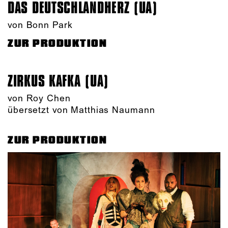
DAS DEUTSCHLAND­HERZ (UA)
von Bonn Park
ZUR PRODUKTION
ZIRKUS KAFKA (UA)
von
Roy Chen
übersetzt von Matthias Naumann
ZUR PRODUKTION