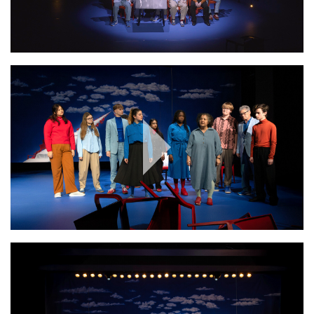
Play
Video