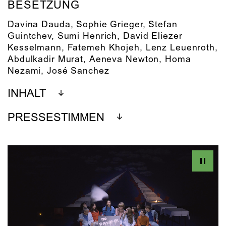
BESETZUNG
Davina Dauda, Sophie Grieger, Stefan
Guintchev, Sumi Henrich, David Eliezer
Kesselmann, Fatemeh Khojeh, Lenz Leuenroth,
Abdulkadir Murat, Aeneva Newton, Homa
Nezami, José Sanchez
INHALT
PRESSESTIMMEN