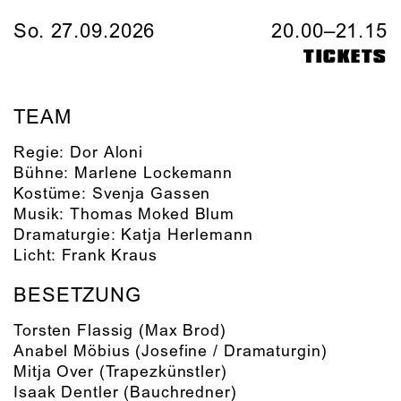
So. 27.09.2026
20.00–21.15
TICKETS
TEAM
Regie:
Dor Aloni
Bühne:
Marlene Lockemann
Kostüme:
Svenja Gassen
Musik:
Thomas Moked Blum
Dramaturgie:
Katja Herlemann
Licht:
Frank Kraus
BESETZUNG
Torsten Flassig
(Max Brod)
Anabel Möbius
(Josefine / Dramaturgin)
Mitja Over
(Trapezkünstler)
Isaak Dentler
(Bauchredner)