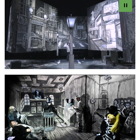
Play
Video