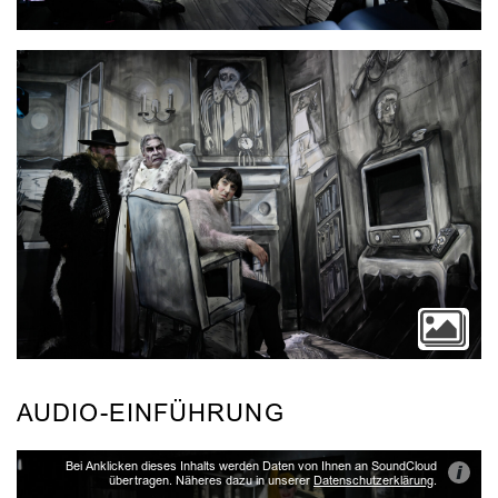
AUDIO-EINFÜHRUNG
Bei Anklicken dieses Inhalts werden Daten von Ihnen an SoundCloud
i
übertragen. Näheres dazu in unserer
Datenschutzerklärung
.