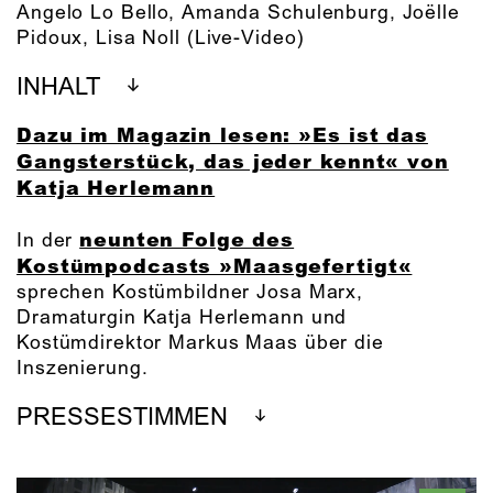
Angelo Lo Bello
,
Amanda Schulenburg
,
Joëlle
Pidoux
,
Lisa Noll
(Live-Video)
INHALT
Dazu im Magazin lesen: »Es ist das
Gangsterstück, das jeder kennt« von
Katja Herlemann
neunten Folge des
In der
Kostümpodcasts »Maasgefertigt«
sprechen Kostümbildner Josa Marx,
Dramaturgin Katja Herlemann und
Kostümdirektor Markus Maas über die
Inszenierung.
PRESSESTIMMEN