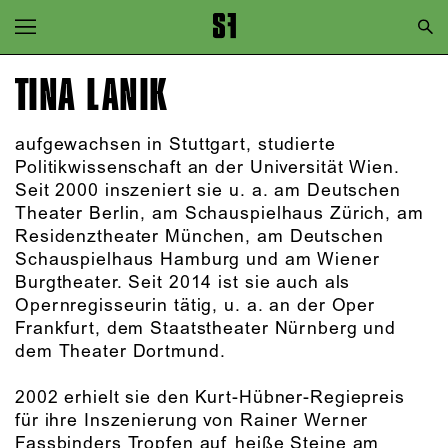
Zur Hauptnavigation springen
Zum Hauptinhalt springen
TINA LANIK
Zum Footer springen
aufgewachsen in Stuttgart, studierte
Politikwissenschaft an der Universität Wien.
Seit 2000 inszeniert sie u. a. am Deutschen
Theater Berlin, am Schauspielhaus Zürich, am
Residenztheater München, am Deutschen
Schauspielhaus Hamburg und am Wiener
Burgtheater. Seit 2014 ist sie auch als
Opernregisseurin tätig, u. a. an der Oper
Frankfurt, dem Staatstheater Nürnberg und
dem Theater Dortmund.
2002 erhielt sie den Kurt-Hübner-Regiepreis
für ihre Inszenierung von Rainer Werner
Fassbinders Tropfen auf heiße Steine am